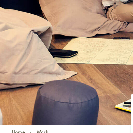
Home
Work