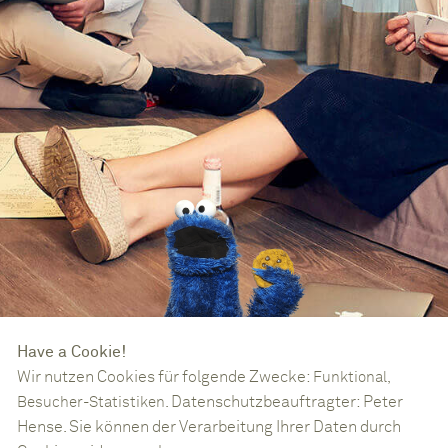
Wir nutzen Cookies für folgende Zwecke:
Funktional,
. Datenschutzbeauftragter: Peter
Besucher-Statistiken
Hense. Sie können der Verarbeitung Ihrer Daten durch