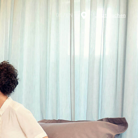
DE
/
EN
Jetzt Buchen